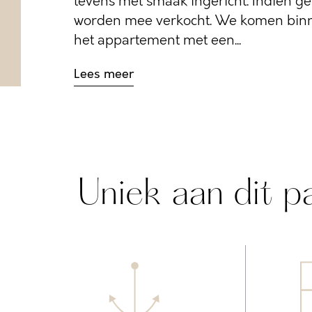
tevens met smaak ingericht. Indien g
worden mee verkocht. We komen binn
het appartement met een...
Lees meer
Uniek aan dit p