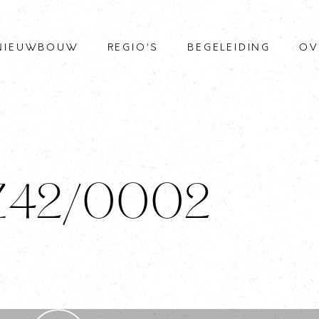
NIEUWBOUW
REGIO’S
BEGELEIDING
OV
 Z42/0002