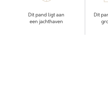
Dit pand ligt aan
Dit pa
een jachthaven
gro