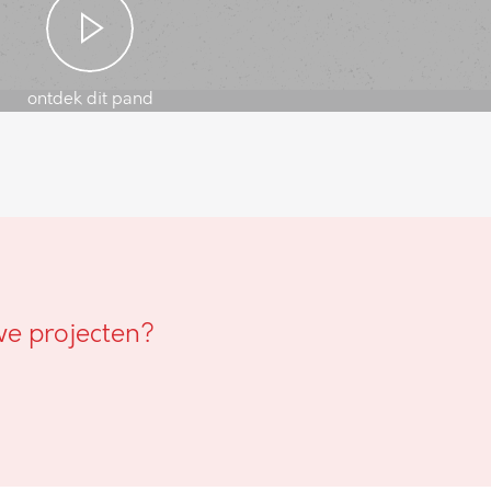
ontdek dit pand
we projecten?