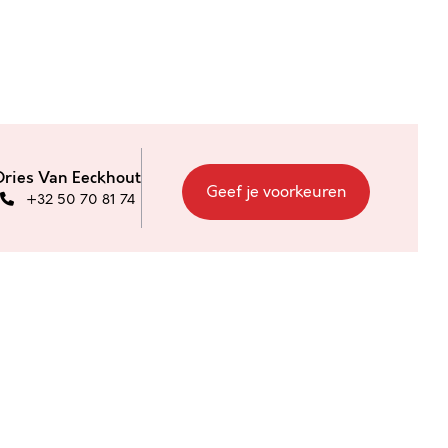
Dries Van Eeckhout
Geef je voorkeuren
+32 50 70 81 74