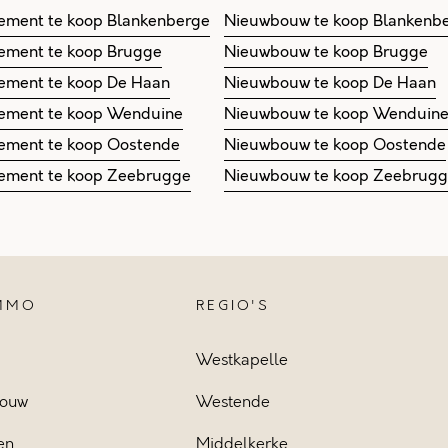
ement te koop Blankenberge
Nieuwbouw te koop Blankenb
ement te koop Brugge
Nieuwbouw te koop Brugge
ement te koop De Haan
Nieuwbouw te koop De Haan
ement te koop Wenduine
Nieuwbouw te koop Wenduin
ement te koop Oostende
Nieuwbouw te koop Oostende
ement te koop Zeebrugge
Nieuwbouw te koop Zeebrug
IMMO
REGIO'S
Westkapelle
ouw
Westende
en
Middelkerke