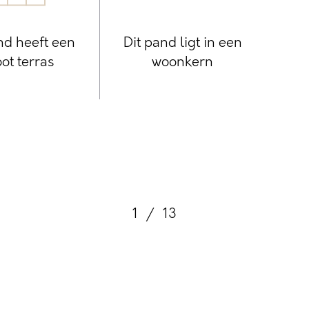
nd heeft een
Dit pand ligt in een
ot terras
woonkern
1
/
13