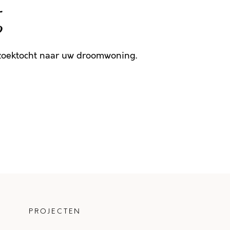
g
 zoektocht naar uw droomwoning.
PROJECTEN