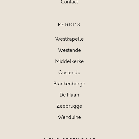
Contact
REGIO'S
Westkapelle
Westende
Middelkerke
Oostende
Blankenberge
De Haan
Zeebrugge
Wenduine