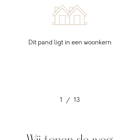
Dit pand ligt in een woonkern
1
/
13