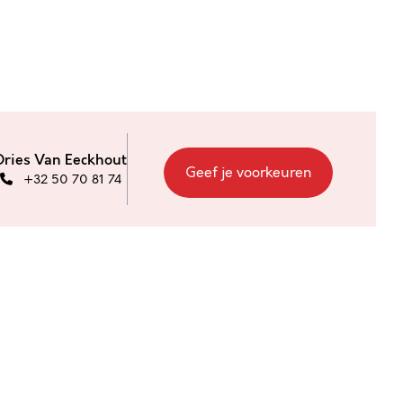
Dries Van Eeckhout
Geef je voorkeuren
+32 50 70 81 74