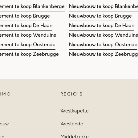
ement te koop Blankenberge
Nieuwbouw te koop Blankenb
ement te koop Brugge
Nieuwbouw te koop Brugge
ement te koop De Haan
Nieuwbouw te koop De Haan
ement te koop Wenduine
Nieuwbouw te koop Wenduin
ement te koop Oostende
Nieuwbouw te koop Oostende
ement te koop Zeebrugge
Nieuwbouw te koop Zeebrug
IMMO
REGIO'S
Westkapelle
ouw
Westende
en
Middelkerke