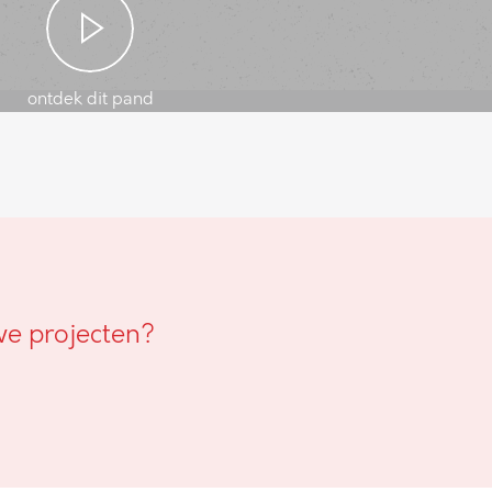
ontdek dit pand
we projecten?