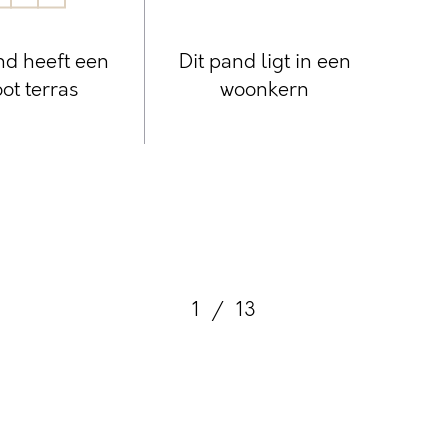
nd heeft een
Dit pand ligt in een
ot terras
woonkern
1
/
13