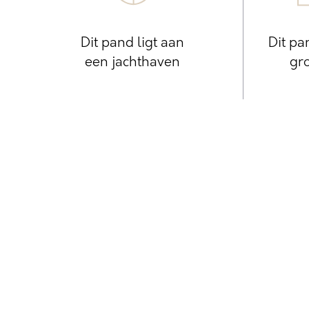
Dit pand ligt aan
Dit pa
een jachthaven
gro