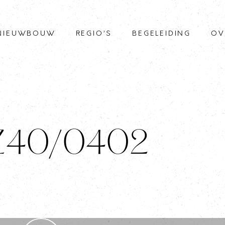
NIEUWBOUW
REGIO’S
BEGELEIDING
OV
 Z40/0402