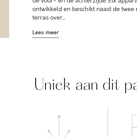
de voor- en de achterzijde. Elk appar
ontwikkeld en beschikt naast de twe
terras over...
Lees meer
Uniek aan dit p