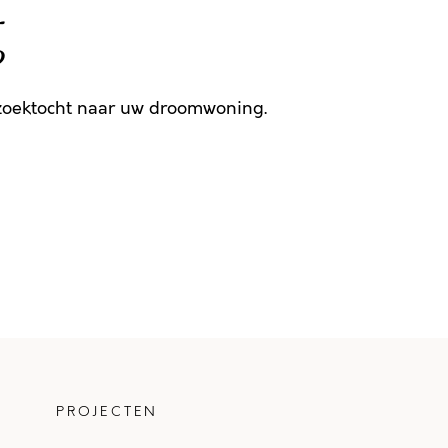
g
 zoektocht naar uw droomwoning.
PROJECTEN