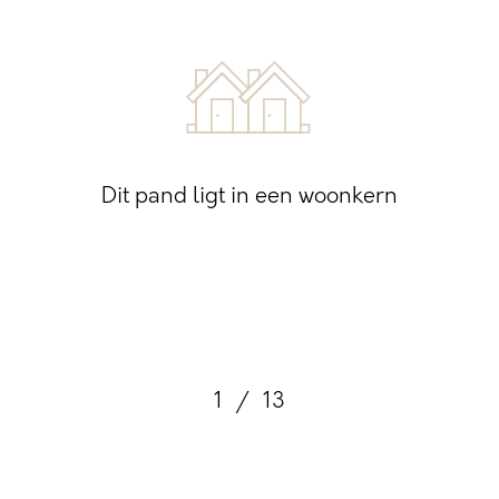
Dit pand ligt in een woonkern
1
/
13