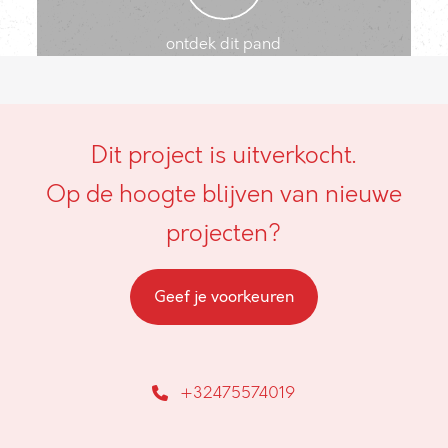
ontdek dit pand
Dit project is uitverkocht.
Op de hoogte blijven van nieuwe
projecten?
Geef je voorkeuren
+32475574019