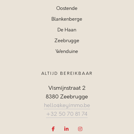
Oostende
Blankenberge
De Haan
Zeebrugge
Wenduine
ALTIJD BEREIKBAAR
Vismijnstraat 2
8380 Zeebrugge
hello@keyimmo.be
+32 50 70 81 74