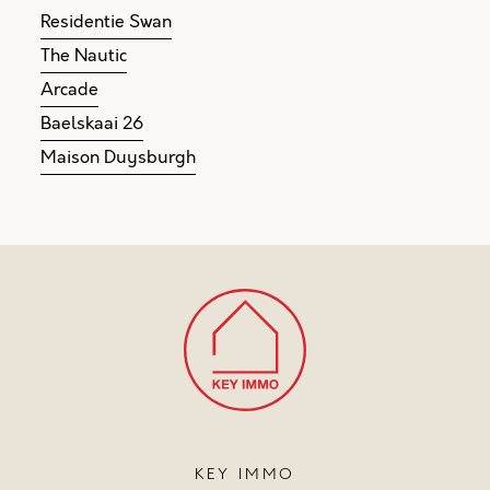
Residentie Swan
The Nautic
Arcade
Baelskaai 26
Maison Duysburgh
KEY IMMO