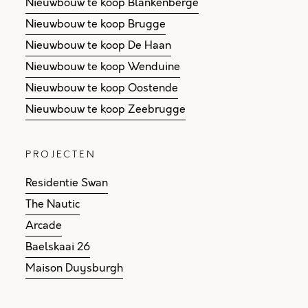
Nieuwbouw te koop Blankenberge
Nieuwbouw te koop Brugge
Nieuwbouw te koop De Haan
Nieuwbouw te koop Wenduine
Nieuwbouw te koop Oostende
Nieuwbouw te koop Zeebrugge
PROJECTEN
Residentie Swan
The Nautic
Arcade
Baelskaai 26
Maison Duysburgh