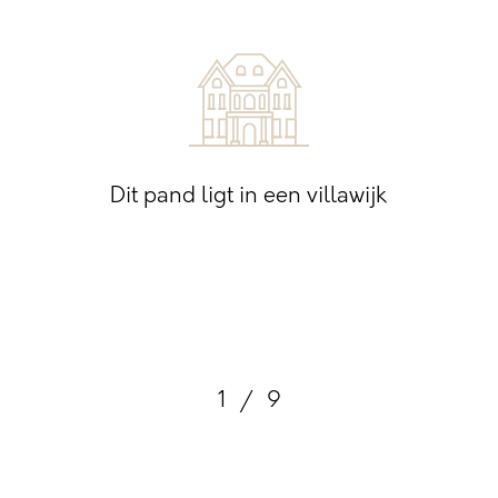
Dit pand ligt in een villawijk
1
/
9