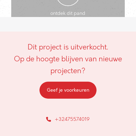
ontdek dit pand
Dit project is uitverkocht.
Op de hoogte blijven van nieuwe
projecten?
Geef je voorkeuren
+32475574019