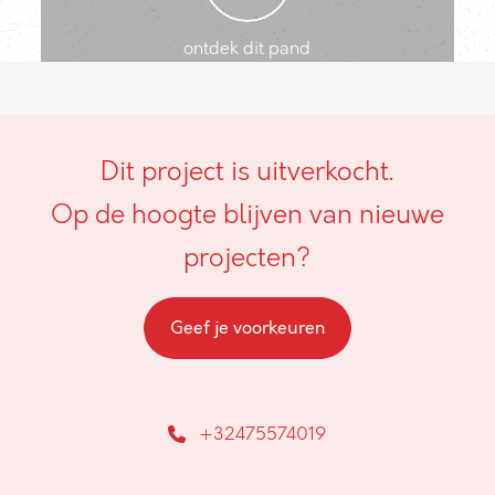
ontdek dit pand
Dit project is uitverkocht.
Op de hoogte blijven van nieuwe
projecten?
Geef je voorkeuren
+32475574019