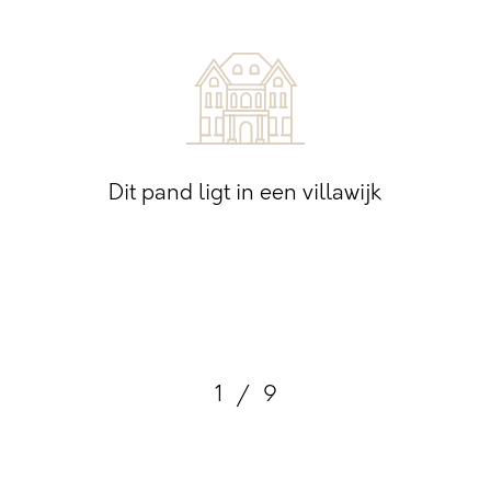
Dit pand ligt in een villawijk
1
/
9