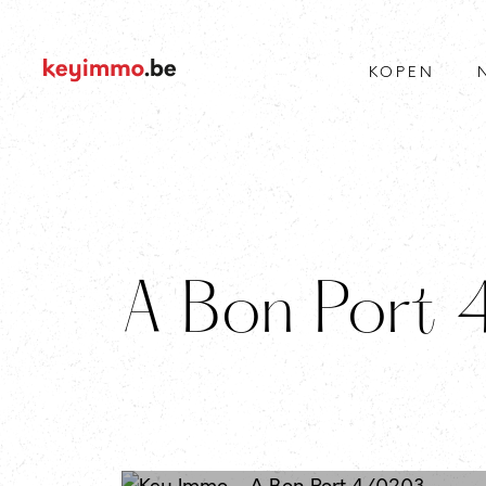
KOPEN
A Bon Port