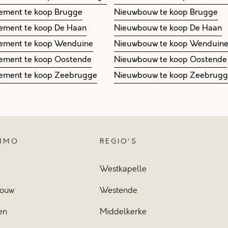
ement te koop Brugge
Nieuwbouw te koop Brugge
ement te koop De Haan
Nieuwbouw te koop De Haan
ement te koop Wenduine
Nieuwbouw te koop Wenduin
ement te koop Oostende
Nieuwbouw te koop Oostende
ement te koop Zeebrugge
Nieuwbouw te koop Zeebrug
IMMO
REGIO'S
Westkapelle
ouw
Westende
en
Middelkerke