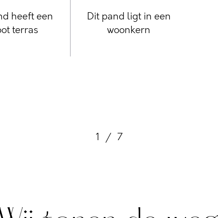
nd heeft een
Dit pand ligt in een
ot terras
woonkern
1
/
7