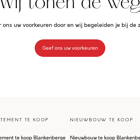
Wij tonen de we
r ons uw voorkeuren door en wij begeleiden je bij de
Geef ons uw voorkeuren
TEMENT TE KOOP
NIEUWBOUW TE KOOP
ement te koop Blankenberge
Nieuwbouw te koop Blankenb