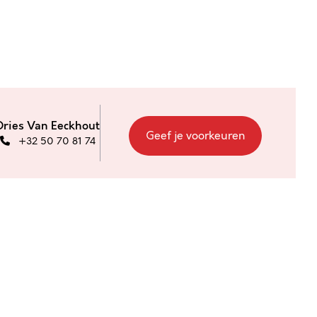
Dries Van Eeckhout
Geef je voorkeuren
+32 50 70 81 74