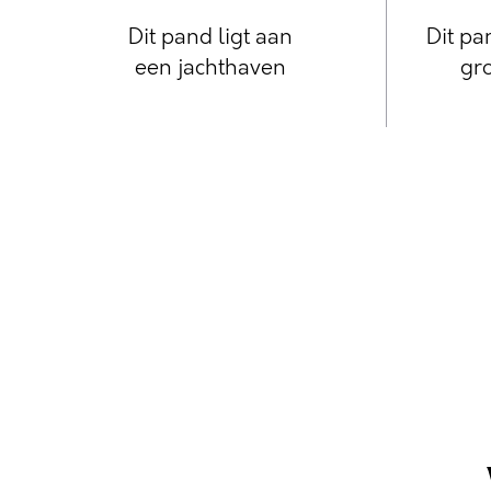
Dit pand ligt aan
Dit pa
een jachthaven
gro