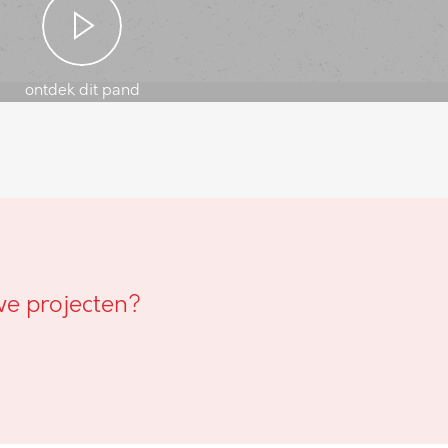
ontdek dit pand
we projecten?