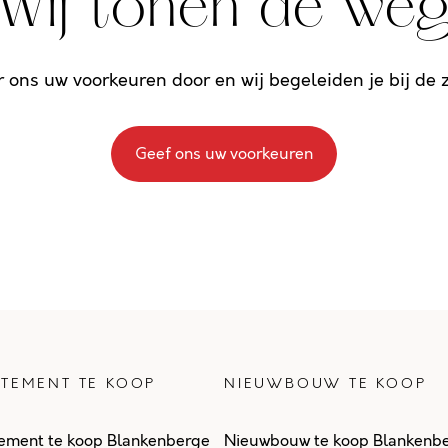
Wij tonen de we
r ons uw voorkeuren door en wij begeleiden je bij de
Geef ons uw voorkeuren
TEMENT TE KOOP
NIEUWBOUW TE KOOP
ement te koop Blankenberge
Nieuwbouw te koop Blankenb