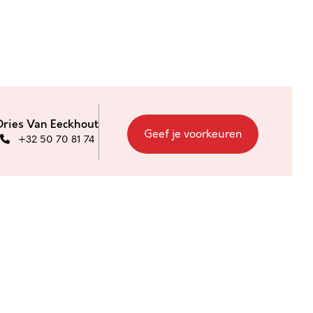
Dries Van Eeckhout
Geef je voorkeuren
+32 50 70 81 74