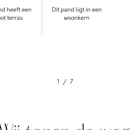
nd heeft een
Dit pand ligt in een
ot terras
woonkern
1
/
7