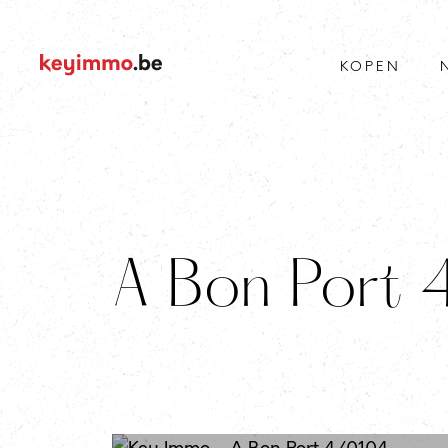
KOPEN
A Bon Port