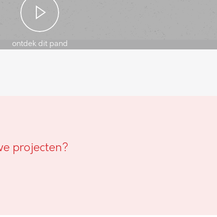
ontdek dit pand
we projecten?