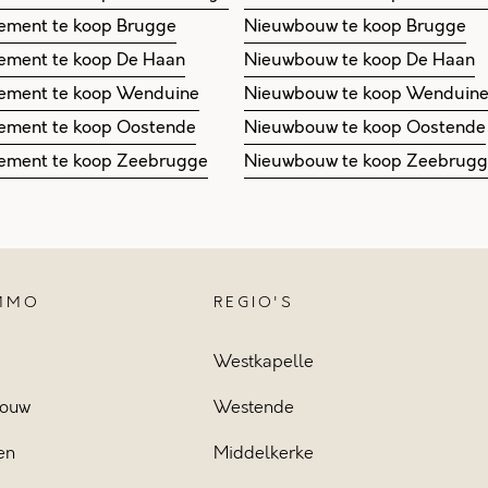
ement te koop Brugge
Nieuwbouw te koop Brugge
ement te koop De Haan
Nieuwbouw te koop De Haan
ement te koop Wenduine
Nieuwbouw te koop Wenduin
ement te koop Oostende
Nieuwbouw te koop Oostende
ement te koop Zeebrugge
Nieuwbouw te koop Zeebrug
IMMO
REGIO'S
Westkapelle
ouw
Westende
en
Middelkerke