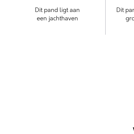
Dit pand ligt aan
Dit pa
een jachthaven
gro