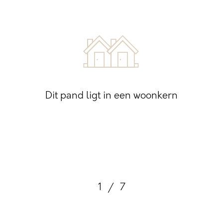
Dit pand ligt in een woonkern
1
/
7