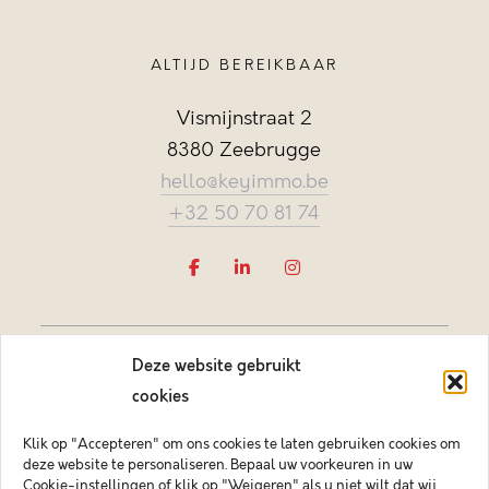
ALTIJD BEREIKBAAR
Vismijnstraat 2
8380 Zeebrugge
hello@keyimmo.be
+32 50 70 81 74
Deze website gebruikt
cookies
Klik op "Accepteren" om ons cookies te laten gebruiken cookies om
deze website te personaliseren. Bepaal uw voorkeuren in uw
Vastgoedmakelaar-bemiddelaar BIV België BIV 505084
Cookie-instellingen of klik op "Weigeren" als u niet wilt dat wij