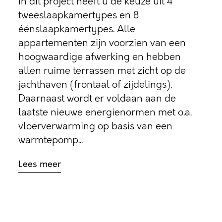
In dit project heeft u de keuze uit 4
tweeslaapkamertypes en 8
éénslaapkamertypes. Alle
appartementen zijn voorzien van een
hoogwaardige afwerking en hebben
allen ruime terrassen met zicht op de
jachthaven (frontaal of zijdelings).
Daarnaast wordt er voldaan aan de
laatste nieuwe energienormen met o.a.
vloerverwarming op basis van een
warmtepomp...
Lees meer