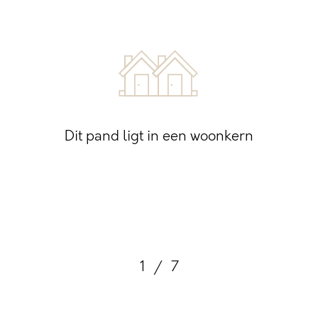
Dit pand ligt in een woonkern
1
/
7