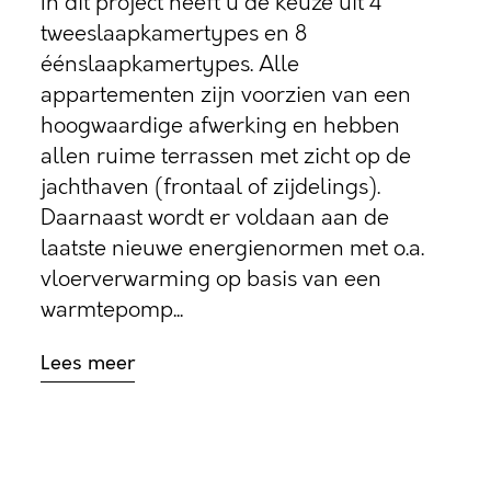
In dit project heeft u de keuze uit 4
tweeslaapkamertypes en 8
éénslaapkamertypes. Alle
appartementen zijn voorzien van een
hoogwaardige afwerking en hebben
allen ruime terrassen met zicht op de
jachthaven (frontaal of zijdelings).
Daarnaast wordt er voldaan aan de
laatste nieuwe energienormen met o.a.
vloerverwarming op basis van een
warmtepomp...
Lees meer