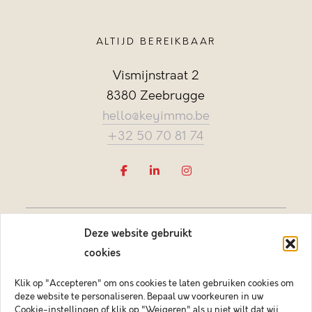
ALTIJD BEREIKBAAR
Vismijnstraat 2
8380 Zeebrugge
hello@keyimmo.be
+32 50 70 81 74
Deze website gebruikt
cookies
Klik op "Accepteren" om ons cookies te laten gebruiken cookies om
deze website te personaliseren. Bepaal uw voorkeuren in uw
Vastgoedmakelaar-bemiddelaar BIV België BIV 505084
Cookie-instellingen of klik op "Weigeren" als u niet wilt dat wij