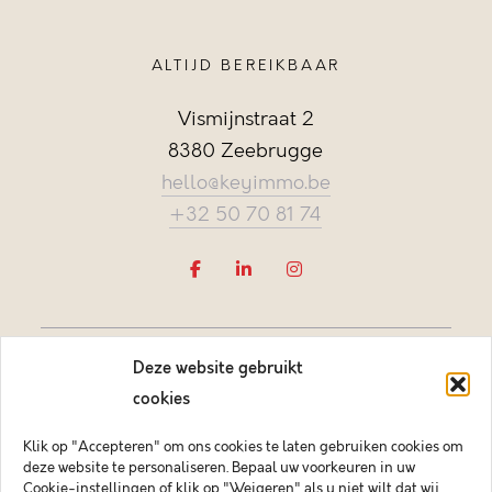
ALTIJD BEREIKBAAR
Vismijnstraat 2
8380 Zeebrugge
hello@keyimmo.be
+32 50 70 81 74
Deze website gebruikt
cookies
Klik op "Accepteren" om ons cookies te laten gebruiken cookies om
deze website te personaliseren. Bepaal uw voorkeuren in uw
Vastgoedmakelaar-bemiddelaar BIV België BIV 505084
Cookie-instellingen of klik op "Weigeren" als u niet wilt dat wij