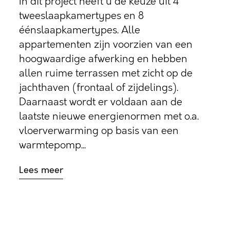
In dit project heeft u de keuze uit 4
tweeslaapkamertypes en 8
éénslaapkamertypes. Alle
appartementen zijn voorzien van een
hoogwaardige afwerking en hebben
allen ruime terrassen met zicht op de
jachthaven (frontaal of zijdelings).
Daarnaast wordt er voldaan aan de
laatste nieuwe energienormen met o.a.
vloerverwarming op basis van een
warmtepomp...
Lees meer