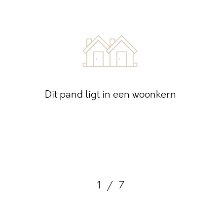
Dit pand ligt in een woonkern
1
/
7