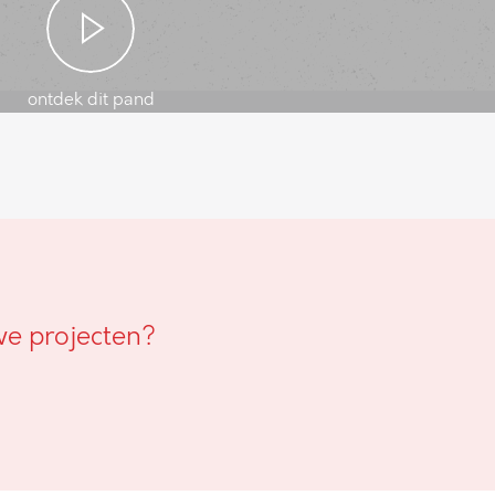
ontdek dit pand
we projecten?