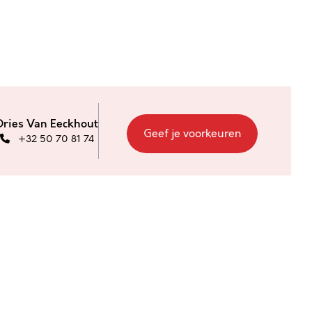
Dries Van Eeckhout
Geef je voorkeuren
+32 50 70 81 74