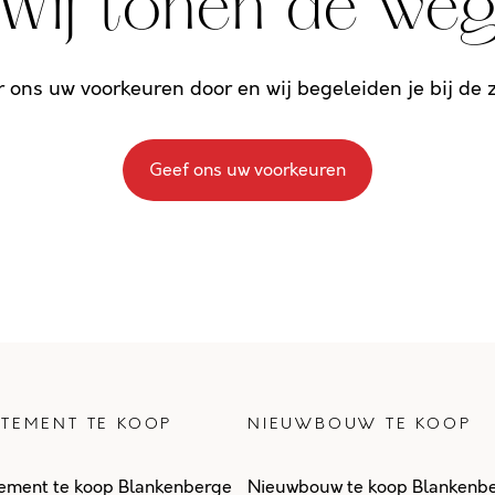
Wij tonen de we
r ons uw voorkeuren door en wij begeleiden je bij de
Geef ons uw voorkeuren
TEMENT TE KOOP
NIEUWBOUW TE KOOP
ement te koop Blankenberge
Nieuwbouw te koop Blankenb