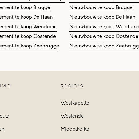
ement te koop Brugge
Nieuwbouw te koop Brugge
ement te koop De Haan
Nieuwbouw te koop De Haan
ement te koop Wenduine
Nieuwbouw te koop Wenduin
ement te koop Oostende
Nieuwbouw te koop Oostende
ement te koop Zeebrugge
Nieuwbouw te koop Zeebrug
IMMO
REGIO'S
Westkapelle
ouw
Westende
en
Middelkerke