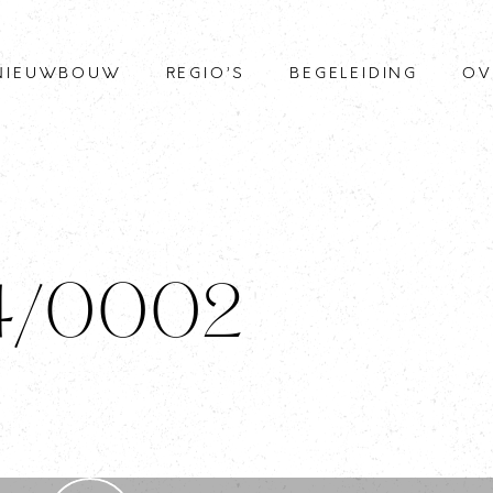
NIEUWBOUW
REGIO’S
BEGELEIDING
OV
 4/0002