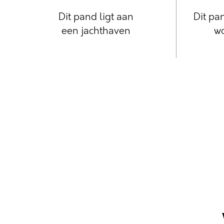
Dit pand ligt aan
Dit pan
een jachthaven
w