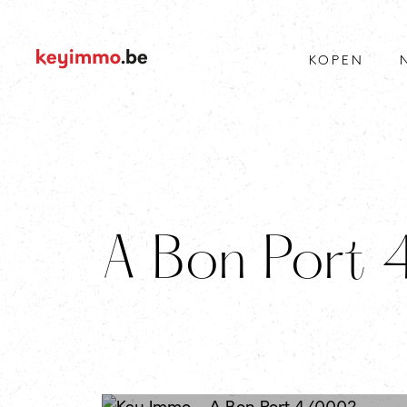
KOPEN
A Bon Port