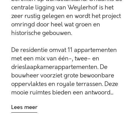
centrale ligging van Weylerhof is het
zeer rustig gelegen en wordt het project
omringd door heel wat groen en
historische gebouwen.
De residentie omvat 11 appartementen
met een mix van één-, twee- en
drieslaapkamerappartementen. De
bouwheer voorziet grote bewoonbare
oppervlaktes en royale terrassen. Deze
mooie ruimtes bieden een antwoord...
Lees meer