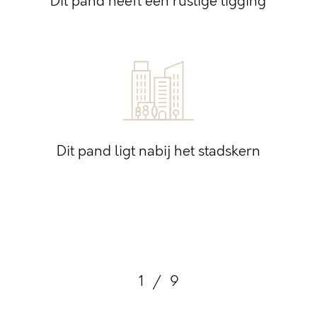
Dit pand heeft een rustige ligging
Dit pand ligt nabij het stadskern
1
/
9